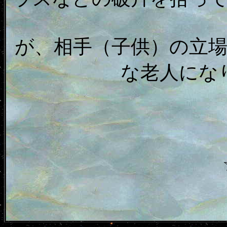
が、相手（子供）の立
な老人にな