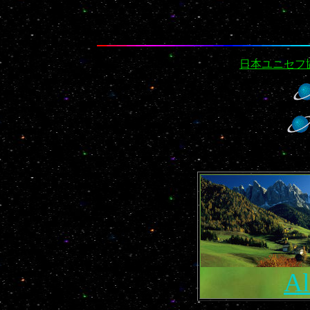
日本ユニセフ
Al