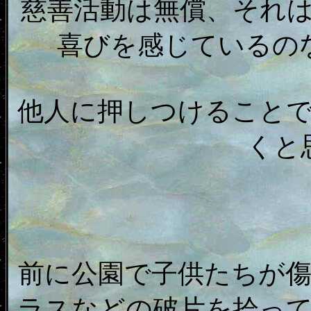
慈善活動は無償、それ
喜びを感じているの
他人に押しつけること
くと
前に公園で子供たちが
ラスなどの破片を拾っ