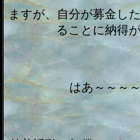
ますが、自分が募金し
ることに納得
はあ～～～