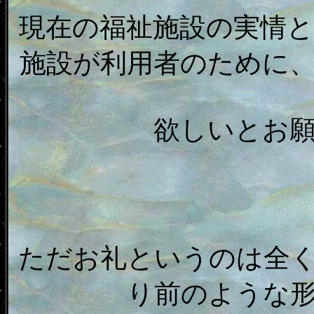
現在の福祉施設の実情
施設が利用者のために
欲しいとお
ただお礼というのは全
り前のような