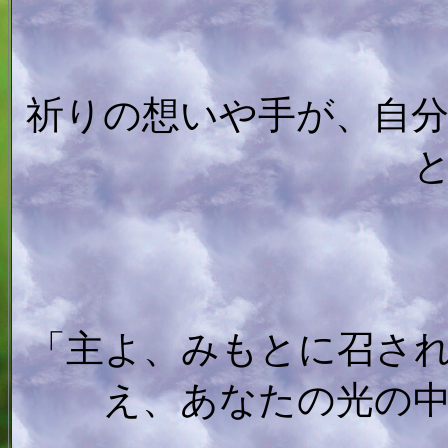
祈りの想いや手が、自
「主よ、みもとに召さ
え、あなたの光の