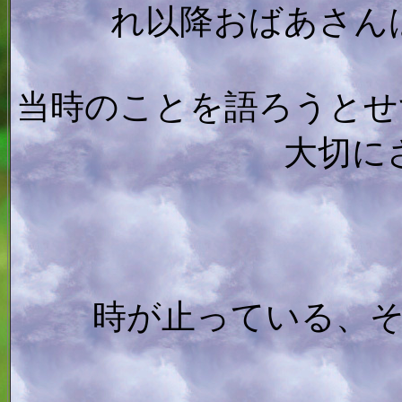
れ以降おばあさん
当時のことを語ろうとせ
大切に
時が止っている、