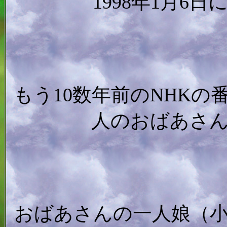
1998年1月6
もう10数年前のNHK
人のおばあさ
おばあさんの一人娘（