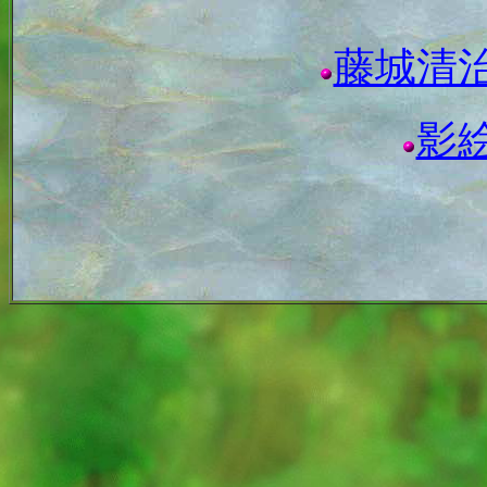
藤城清
影