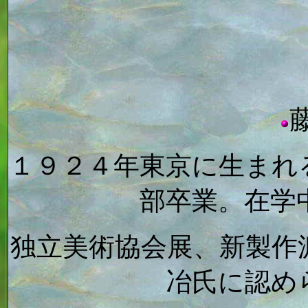
１９２４年東京に生まれ
部卒業。在学
独立美術協会展、新製作
冶氏に認め