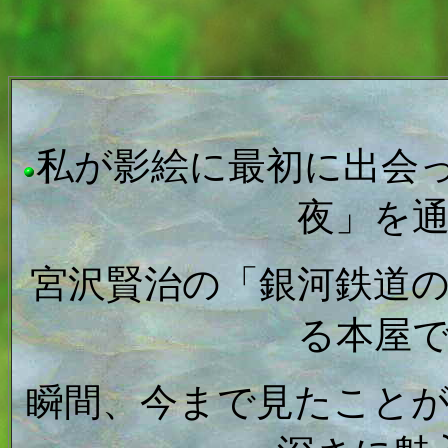
私が影絵に最初に出会
夜」を
宮沢賢治の「銀河鉄道
る本屋
瞬間、今まで見たこと