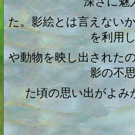
深さに魅
た。影絵とは言えない
を利用
や動物を映し出された
影の不
た頃の思い出がよみ