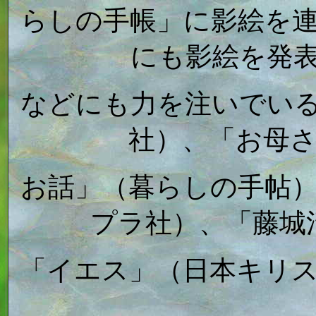
らしの手帳」に影絵を
にも影絵を発
などにも力を注いでい
社）、「お母
お話」（暮らしの手帖
プラ社）、「藤城
「イエス」（日本キリ