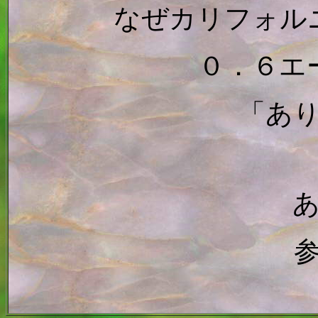
なぜカリフォル
０．６エ
「あ