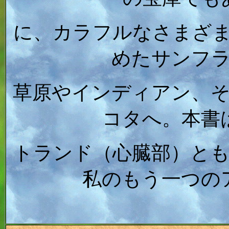
に、カラフルなさまざ
めたサンフ
草原やインディアン、
コタへ。本書
トランド（心臓部）と
私のもう一つの