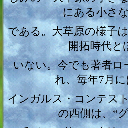
にある小さ
である。大草原の様子
開拓時代と
いない。今でも著者ロ
れ、毎年7月
インガルス・コンテス
の西側は、“