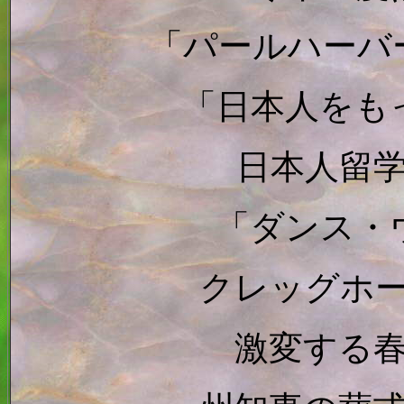
「パールハーバ
「日本人をも
日本人留
「ダンス・
クレッグホ
激変する