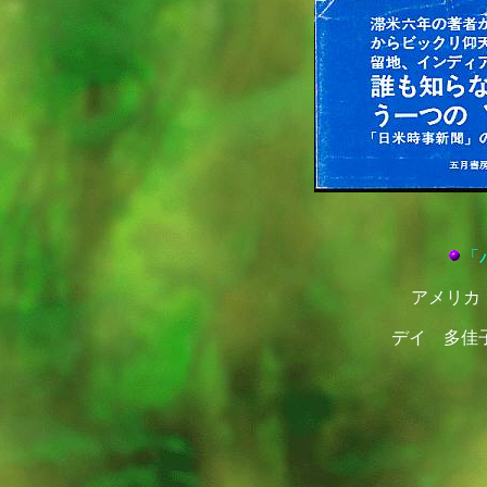
「
アメリカ
デイ 多佳