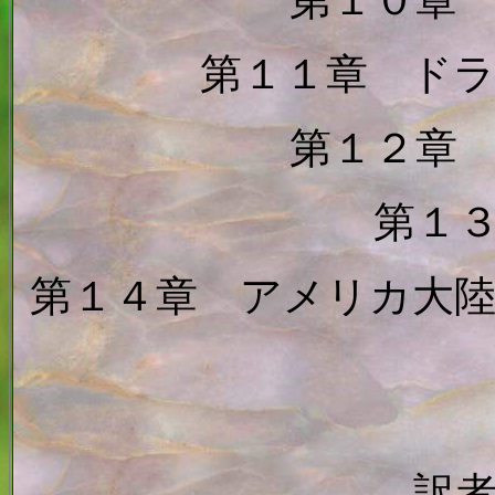
第１０章
第１１章 ド
第１２章
第１
第１４章 アメリカ大
訳