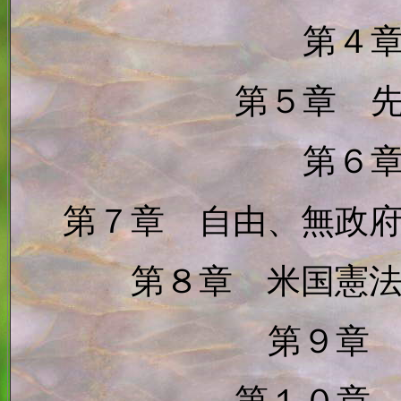
第４
第５章 
第６
第７章 自由、無政
第８章 米国憲
第９章