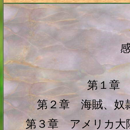
第１章
第２章 海賊、奴
第３章 アメリカ大