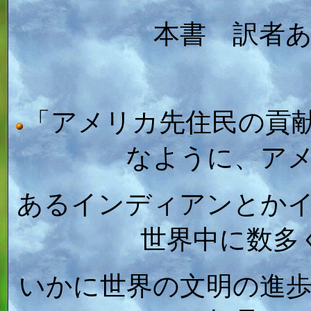
本書 訳者
「アメリカ先住民の貢
なように、ア
あるインディアンとか
世界中に数多
いかに世界の文明の進