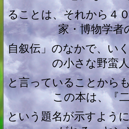
ることは、それから４
家・博物学者
自叙伝」のなかで、い
の小さな野蛮
と言っていることから
この本は、『
という題名が示すよう