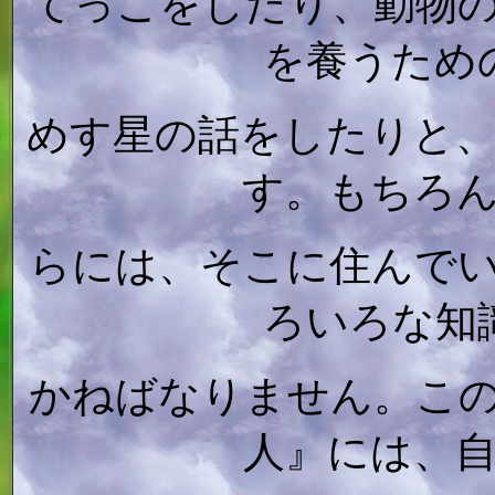
てっこをしたり、動物
を養うため
めす星の話をしたりと
す。もちろ
らには、そこに住んで
ろいろな知
かねばなりません。こ
人』には、