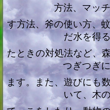
方法、マッ
す方法、斧の使い方、
だ水を得
たときの対処法など、
つぎつぎ
ます。また、遊びにも
いて、木