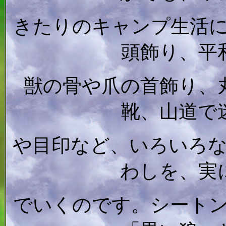
きたりのキャンプ生活
頭飾り、平
獣の骨や爪の首飾り、
靴、山道で
や目印など、いろいろ
わしを、実
でいくのです。シート