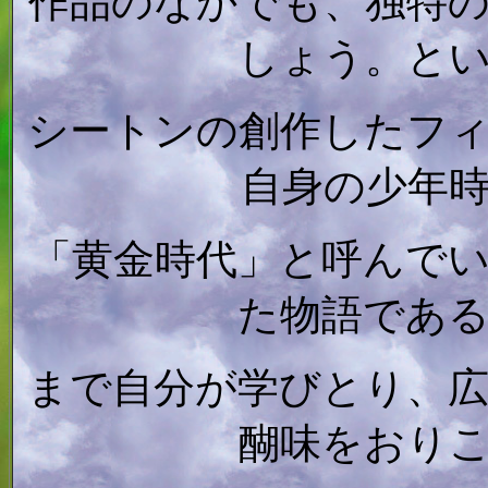
作品のなかでも、独特
しょう。と
シートンの創作したフ
自身の少年
「黄金時代」と呼んで
た物語であ
まで自分が学びとり、
醐味をおり