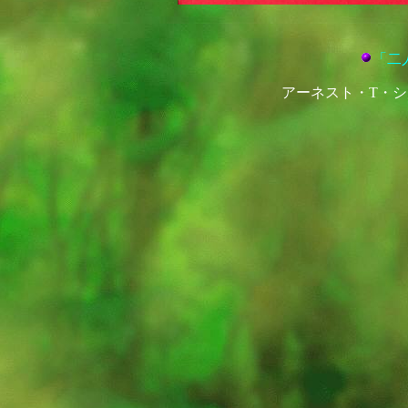
「二
アーネスト・T・