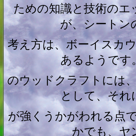
ための知識と技術のエ
が、シートン
考え方は、ボーイスカ
あるようです
のウッドクラフトには
として、それ
が強くうかがわれる点
かでも、ヤ