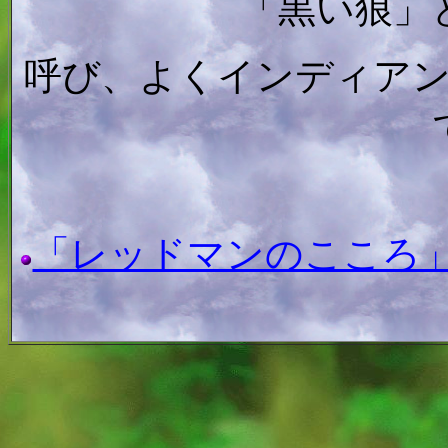
「黒い狼」
呼び、よくインディア
「レッドマンのこころ