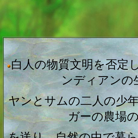
白人の物質文明を否定
ンディアンの
ヤンとサムの二人の少
ガーの農場
を送り、自然の中で暮