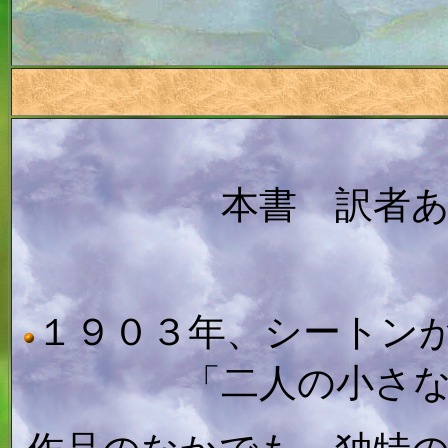
本書 訳者
１９０３年、シートン
「二人の小さ