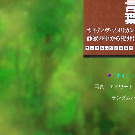
「ネイテ
写真 エドワード
ランダム