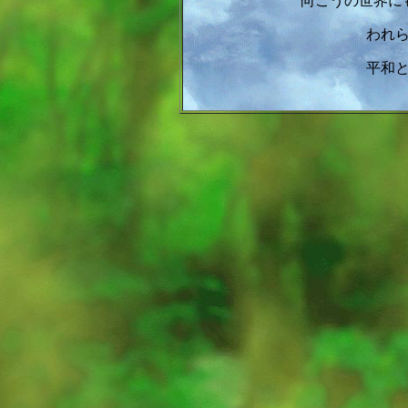
向こうの世界に
われ
平和