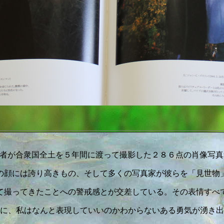
者が合衆国全土を５年間に渡って撮影した２８６点の肖像写真
の顔には誇り高きもの、そして多くの写真家が彼らを「見世物
て撮ってきたことへの警戒感とが交差している。その表情すべ
に、私はなんと表現していいのかわからないある勇気が湧き出