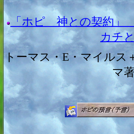
「ホピ 神との契約」
カチ
トーマス・E・マイルス
マ