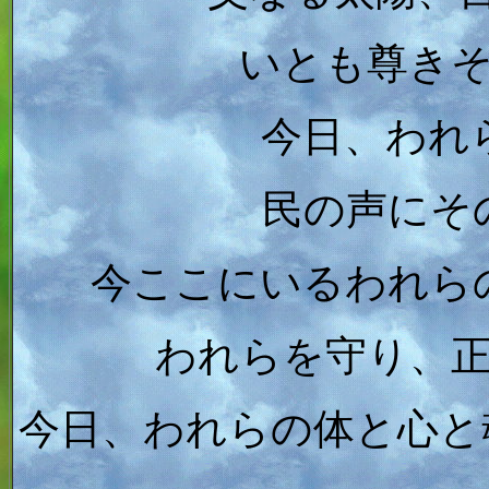
いとも尊き
今日、われ
民の声にそ
今ここにいるわれら
われらを守り、
今日、われらの体と心と