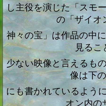
し主役を演じた「スモ
の「ザイオ
神々の宝」は作品の中
見るこ
少ない映像と言えるも
像は下
にも書かれているよう
オン内の