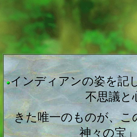
インディアンの姿を記
不思議と
きた唯一のものが、
神々の宝