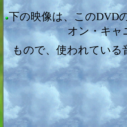
下の映像は、このDVD
オン・キャ
もので、使われている