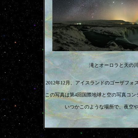
滝とオーロラと天の
2012年12月、アイスランドのゴーザフォ
この写真は第4回国際地球と空の写真コン
いつかこのような場所で、夜空