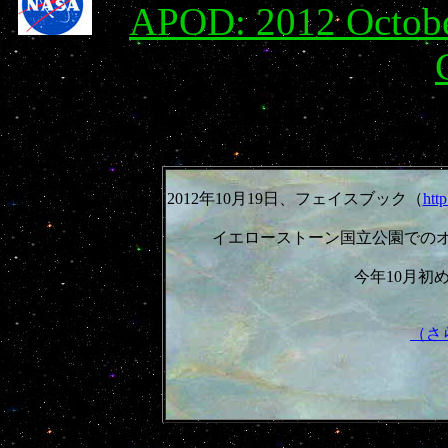
APOD: 2012 Octobe
2012年10月19日、フェイスブック（
htt
イエローストーン国立公園でのオ
今年10月初
（さ