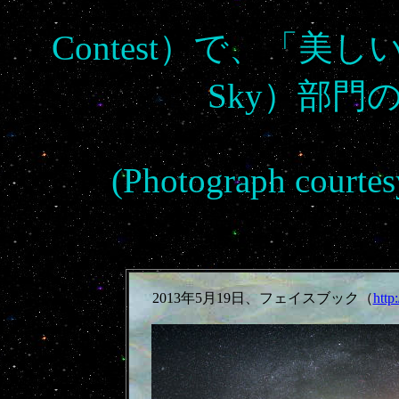
Contest）で、「美しい星空
Sky）部門
(Photograph courte
2013年5月19日、フェイスブック（
http