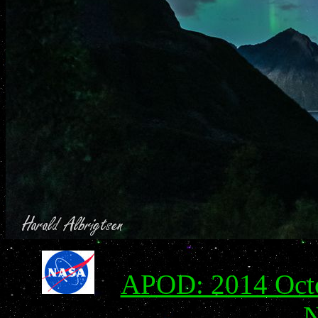
APOD: 2014 Octo
N