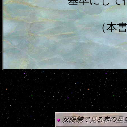
基準にして
（本