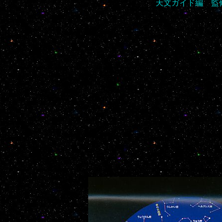
天文ガイド編 監