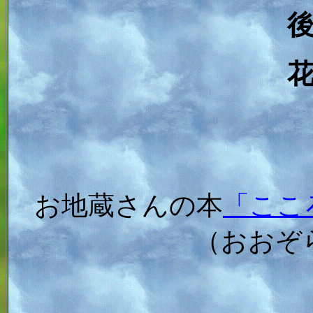
お地蔵さんの本
「ここ
（おおぞ