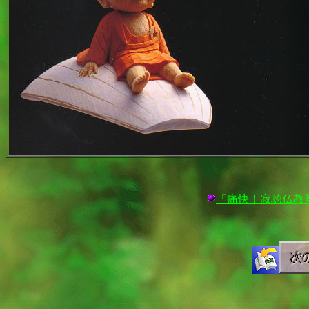
「痛快！寂聴仏教