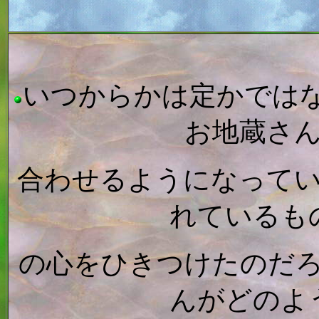
いつからかは定かでは
お地蔵さ
合わせるようになって
れているも
の心をひきつけたのだ
んがどのよ