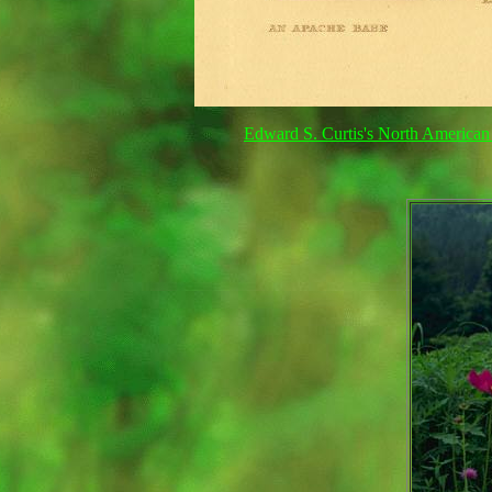
Edward S. Curtis's North American