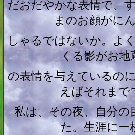
だおだやかな表情で、
まのお顔がに
しゃるではないか。よ
くる影がお地
の表情を与えているの
えばそれまで
私は、その夜、自分の
た。生涯に一