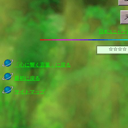
日本ユニセフ
☆☆☆☆
「神を待ちのぞむ」最新の
「心に響く言葉」に戻る
最初に戻る
サイトマップ