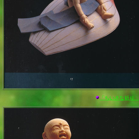
「ちいさな祈り