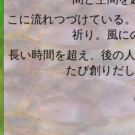
こに流れつづけている
祈り。風に
長い時間を超え、後の
たび創りだ