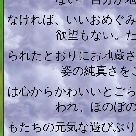
なければ、いいおめぐ
欲望もない。
られたとおりにお地蔵
姿の純真さを
は心からかわいいとご
われ、ほのぼ
もたちの元気な遊びぶ