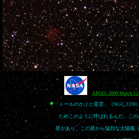
APOD: 2009 March 12 -
「トールのかぶと星雲」（NGC 23
ためこのように呼ばれるんだ。この
星があり、この星から猛烈な太陽風（