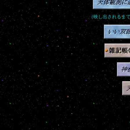
（映し出されるま