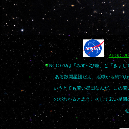
APOD: 200
NGC 602は「みずへび座」と「き
ある散開星団だよ。地球から約20万
いうとても若い星団なんだ。この若
のがわかると思う。そして若い星団