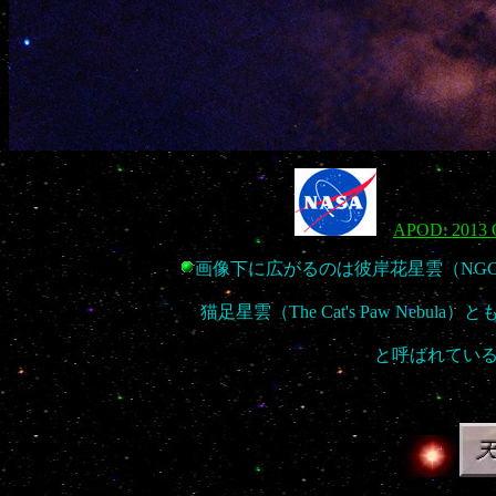
APOD: 2013 O
画像下に広がるのは彼岸花星雲（NGC
猫足星雲（The Cat's Paw Nebu
と呼ばれてい