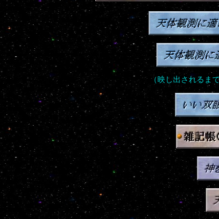
（映し出されるま