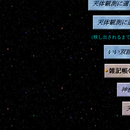
（映し出されるま