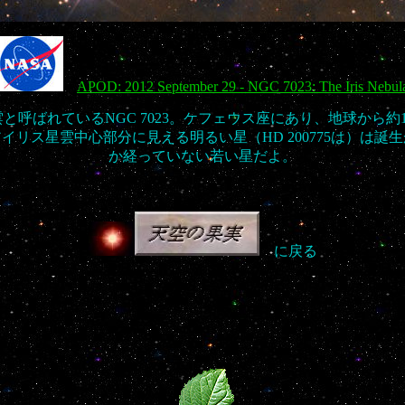
APOD: 2012 September 29 - NGC 7023: The Iris Nebul
と呼ばれているNGC 7023。ケフェウス座にあり、地球から約1
イリス星雲中心部分に見える明るい星（HD 200775は）は誕生か
か経っていない若い星だよ。
に戻る