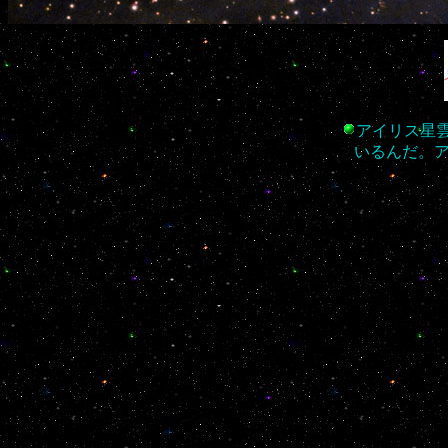
アイリス星雲
いるんだ。ア