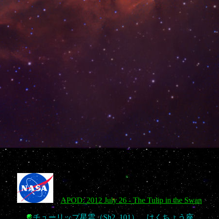
APOD: 2012 July 26 - The Tulip in the Swan
チューリップ星雲（Sh2_101） はくちょう座