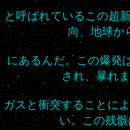
と呼ばれているこの超
向、地球から
にあるんだ。この爆発
され、暴れ
ガスと衝突することに
い。この残骸