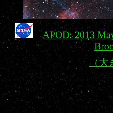
APOD: 2013 May 
Bro
（大