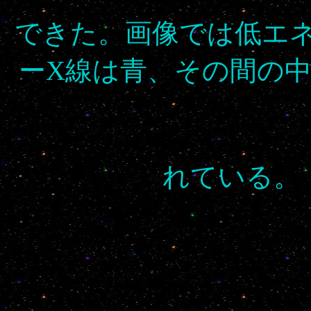
できた。画像では低エ
ーX線は青、その間の
れている