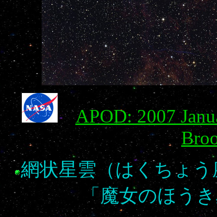
APOD: 2007 Janua
Bro
網状星雲（はくちょう
「魔女のほうき星