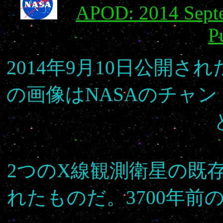
APOD: 2014 Septe
P
2014年9月10日公開
の画像はNASAのチャン
2つのX線観測衛星の既
れたものだ。3700年