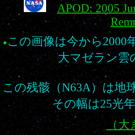
APOD: 2005 Jun
Rem
この画像は今から200
大マゼラン雲
この残骸（N63A）は地
その幅は25光
（大