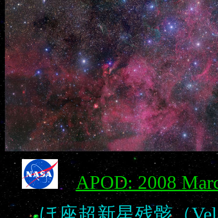
APOD: 2008 March
ほ座超新星残骸（Vela Su