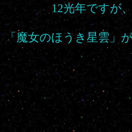
12光年ですが
「魔女のほうき星雲」