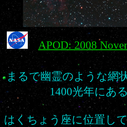
APOD: 2008 Novembe
まるで幽霊のような網
1400光年に
はくちょう座に位置し