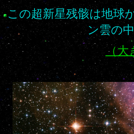
この超新星残骸は地球か
ン雲の
（大