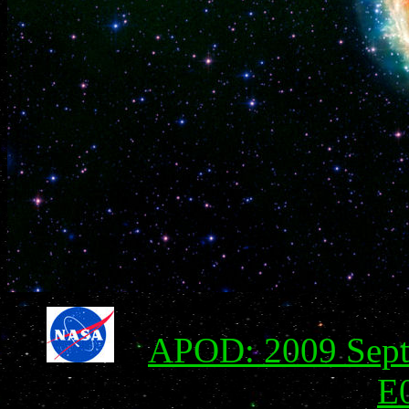
APOD: 2009 Sept
E