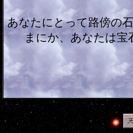
あなたにとって路傍の
まにか、あなたは宝