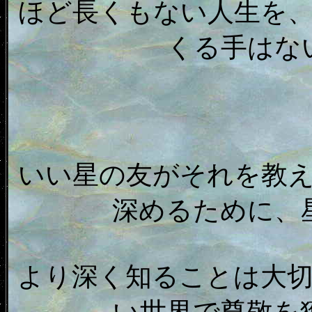
ほど長くもない人生を
くる手はな
いい星の友がそれを教
深めるために、
より深く知ることは大