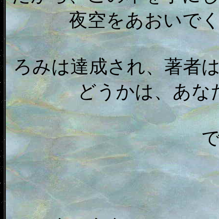
夜空をあおいで
ろみは達成され、著者
どうかは、あな