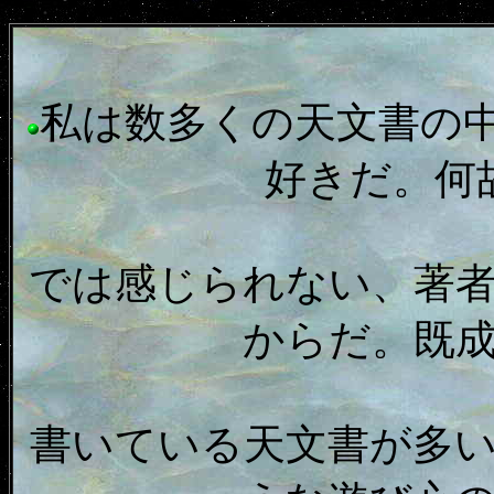
私は数多くの天文書の
好きだ。何
では感じられない、著
からだ。既
書いている天文書が多