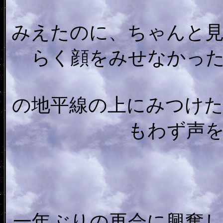
みえたのに、ちゃんと
らく顔をみせなかっ
の地平線の上にみつけ
もわず声
一年ぶりの再会に興奮