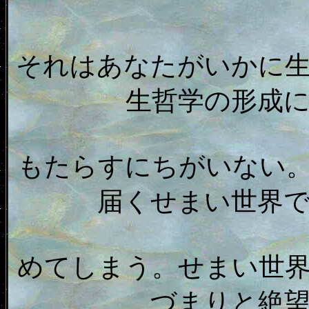
それはあなたがいかに
生哲学の形成
もたらすにちがいない
届くせまい世界
めてしまう。せまい世
づまりと絶