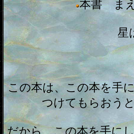
本書 ま
星
この本は、この本を手
つけてもらおう
だから、この本を手に