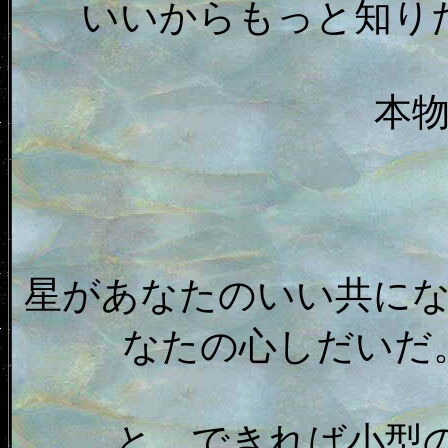
いいからもっと知り
本
星があなたのいい共に
なたの心しだいだ
と、できれば小型