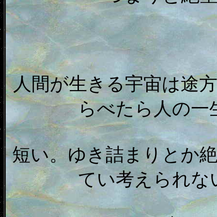
人間が生きる宇宙は途
らべたら人の一
短い。ゆき詰まりとか
てい考えられな