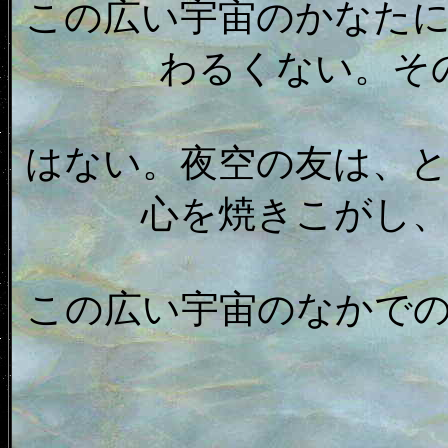
この広い宇宙のかなた
わるくない。そ
はない。夜空の友は、
心を焼きこがし
この広い宇宙のなかで