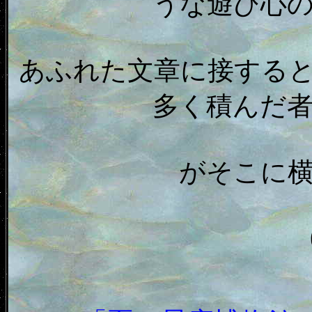
うな遊び心
あふれた文章に接する
多く積んだ
がそこに