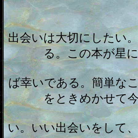
出会いは大切にしたい
る。この本が星
ば幸いである。簡単な
をときめかせて
い。いい出会いをして