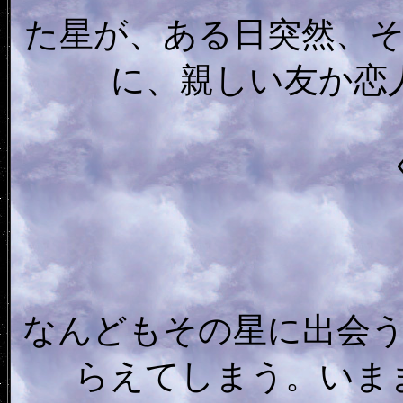
た星が、ある日突然、
に、親しい友か恋
なんどもその星に出会
らえてしまう。いま