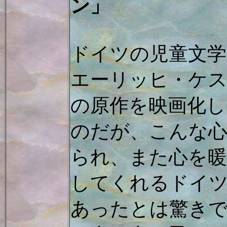
ン」
ドイツの児童文学
エーリッヒ・ケ
の原作を映画化し
のだが、こんな
られ、また心を
してくれるドイ
あったとは驚き