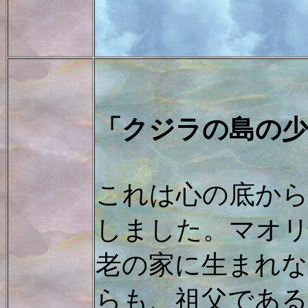
「クジラの島の少
これは心の底から
しました。マオ
老の家に生まれ
らも、祖父である