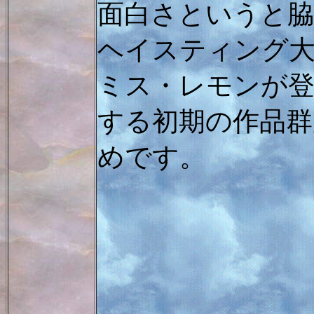
面白さというと脇
ヘイスティング
ミス・レモンが
する初期の作品群
めです。