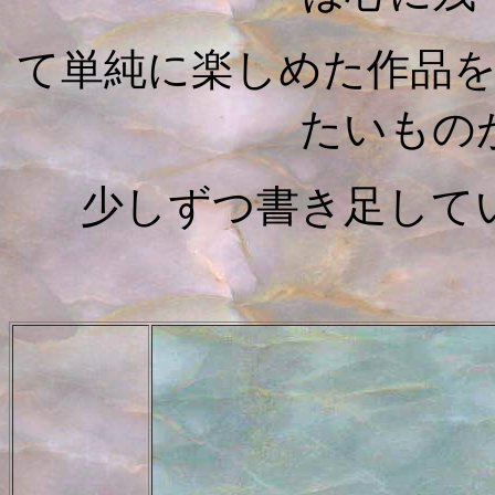
て単純に楽しめた作品
たいもの
少しずつ書き足して