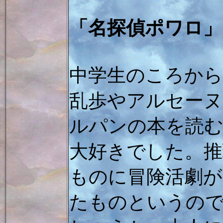
「名探偵ポワロ」
中学生のころから
乱歩やアルセーヌ
ルパンの本を読
大好きでした。推
ものに冒険活劇が
たものというの