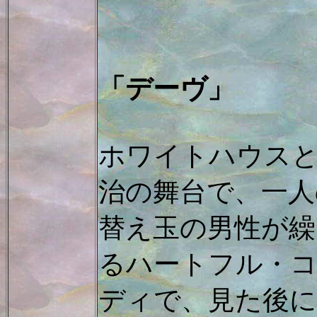
「デーヴ」
ホワイトハウス
治の舞台で、一人
替え玉の男性が繰
るハートフル・
ディで、見た後