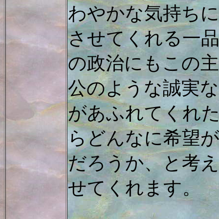
わやかな気持ち
させてくれる一品
の政治にもこの主
公のような誠実な
があふれてくれ
らどんなに希望
だろうか、と考
せてくれます。