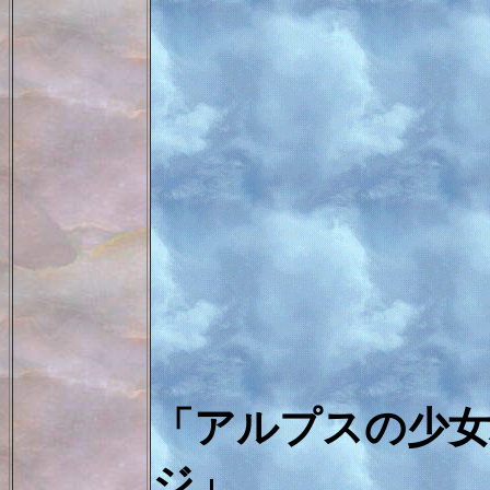
「アルプスの少
ジ」