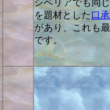
シベリアでも同
を題材とした
口承
があり、これも最
です。