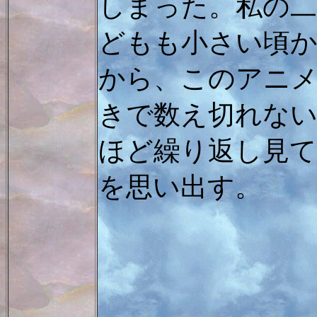
しまった。私の二
どもも小さい頃
から、このアニ
きで数え切れな
ほど繰り返し見
を思い出す。