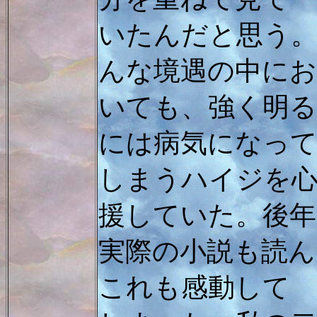
いたんだと思う
んな境遇の中にお
いても、強く明る
には病気になっ
しまうハイジを
援していた。後年
実際の小説も読ん
これも感動して