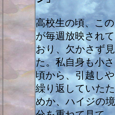
高校生の頃、この
が毎週放映されて
おり、欠かさず
た。私自身も小さ
頃から、引越しや
繰り返していた
めか、ハイジの
分を重ねて見て