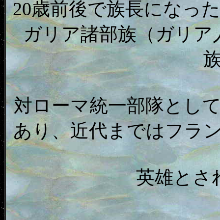
20歳前後で族長になっ
ガリア諸部族（ガリア
対ローマ統一部隊とし
あり、近代まではフラ
英雄とさ