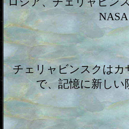
ロシア、チェリャビン
NAS
チェリャビンスクはカ
で、記憶に新しい