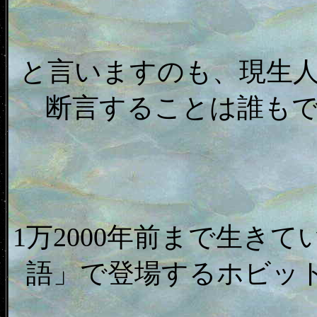
と言いますのも、現生
断言することは誰も
1万2000年前まで生き
語」で登場するホビッ