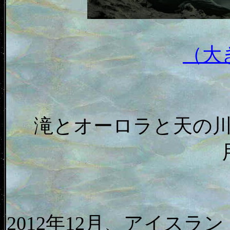
（大
滝とオーロラと天の
2012年12月、アイスラン