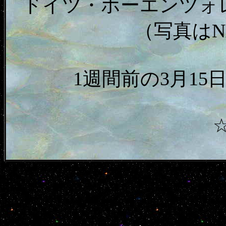
ドイツ・ホーエンツォ
（写真はN
1週間前の3月1