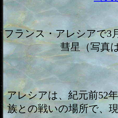
フランス・アレシアで3
彗星（写真は
アレシアは、紀元前52
族との戦いの場所で、