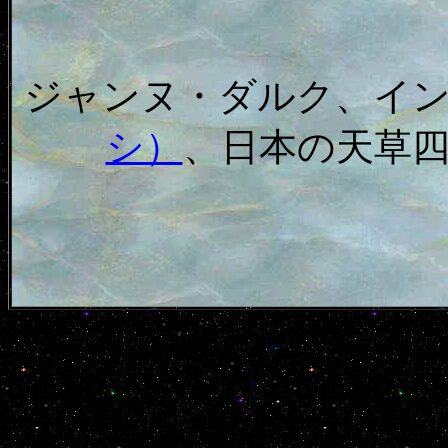
ジャンヌ・ダルク、イ
シ）
、日本の天草