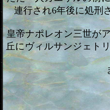
連行され6年後に処刑
皇帝ナポレオン三世が
丘にヴィルサンジェト