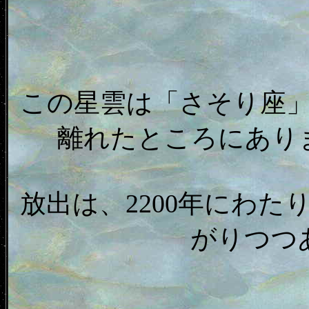
この星雲は「さそり座」
離れたところにあり
放出は、2200年にわた
がりつつ