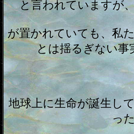
と言われていますが
が置かれていても、私
とは揺るぎない事
地球上に生命が誕生し
っ