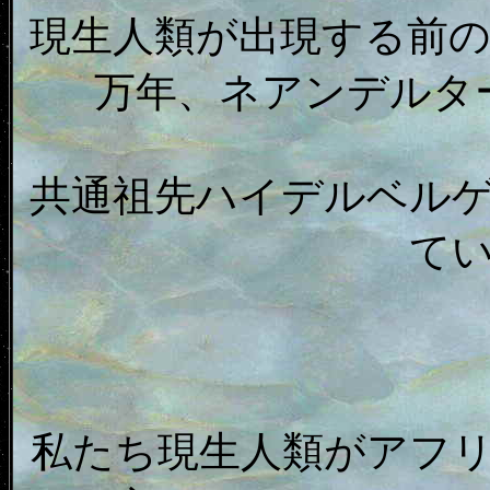
現生人類が出現する前
万年、ネアンデルタ
共通祖先ハイデルベルゲ
て
私たち現生人類がアフリ