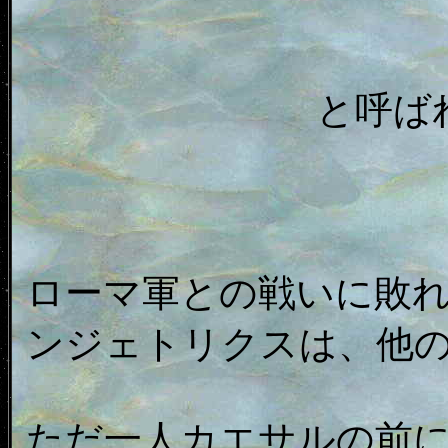
と呼ば
ローマ軍との戦いに敗
ンジェトリクスは、他
ただ一人カエサルの前