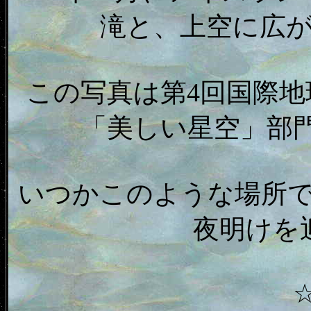
滝と、上空に広
この写真は第4回国際
「美しい星空」部
いつかこのような場所
夜明けを