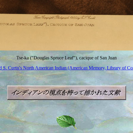
Tse-ka ("Douglas Spruce Leaf"), cacique of San Juan
 S. Curtis's North American Indian (American Memory, Library of Co