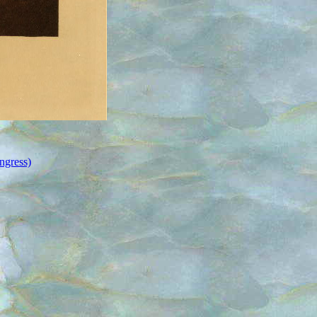
ngress)