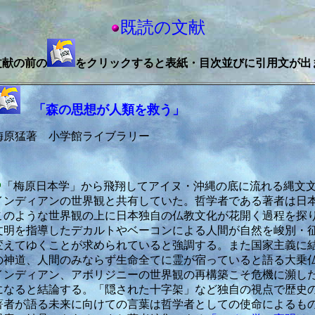
既読の文献
文献の前の
をクリックすると表紙・目次並びに引用文が出
「森の思想が人類を救う」
梅原猛著 小学館ライブラリー
「梅原日本学」から飛翔してアイヌ・沖縄の底に流れる縄文
インディアンの世界観と共有していた。哲学者である著者は日
このような世界観の上に日本独自の仏教文化が花開く過程を探
文明を指導したデカルトやベーコンによる人間が自然を峻別・
変えてゆくことが求められていると強調する。また国家主義に
の神道、人間のみならず生命全てに霊が宿っていると語る大乗
インディアン、アボリジニーの世界観の再構築こそ危機に瀕し
になると結論する。「隠された十字架」など独自の視点で歴史
著者が語る未来に向けての言葉は哲学者としての使命によるも