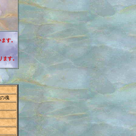
います。
。
ります。
人の魂